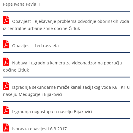
Pape Ivana Pavla II
Obavijest - Rješavanje problema odvodnje oborinskih voda
iz centralne urbane zone općine Čitluk
Obavijest - Led rasvjeta
Nabava i ugradnja kamera za videonadzor na području
općine Čitluk
Izgradnja sekundarne mreže kanalizacijskog voda K6 i K1 u
naselju Međugorje i Bijakovići
Izgradnja nogostupa u naselju Bijakovići
Ispravka obavijesti 6.3.2017.