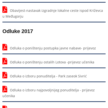
Obavijest-nastavak izgradnje lokalne ceste ispod Križevca
u Međugorju
Odluke 2017
Odluka o poništenju postupka javne nabave- prijevoz
Odluka o poništenju ostalih Lotova -prijevoz učenika
Odluka o izboru ponuditelja - Park zaseok Sivrić
Odluka o izboru najpovoljnijeg ponuditelja - prijevoz
učenika