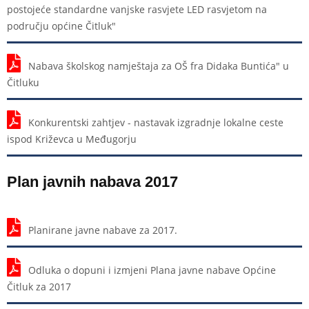
postojeće standardne vanjske rasvjete LED rasvjetom na
području općine Čitluk"
Nabava školskog namještaja za OŠ fra Didaka Buntića" u
Čitluku
Konkurentski zahtjev - nastavak izgradnje lokalne ceste
ispod Križevca u Međugorju
Plan javnih nabava 2017
Planirane javne nabave za 2017.
Odluka o dopuni i izmjeni Plana javne nabave Općine
Čitluk za 2017