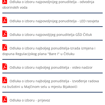
Odluka o izboru najpovoljnijeg ponuditelja - odvodnja
oborinskih voda
Odluka o izboru najpovoljnijeg ponuditelja - LED rasvjeta
Odluka o izboru najpovoljijeg ponuditelja GŠD Čitluk
Odluka o izboru najboljeg ponuditelja-Izrada izmjena i
dopuna Regulacijskog plana "Bare I" u Čitluku
Odluka o izboru najboljeg ponuditelja - video nadzor
Odluka o izboru najboljeg ponuditelja - Izvođenje radova
na bušotini u Majčinom selu u mjestu Bijakovići
Odluka o izboru - prijevoz