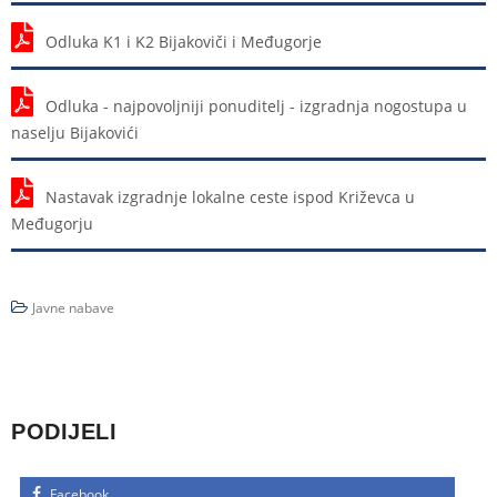
Odluka K1 i K2 Bijakoviči i Međugorje
Odluka - najpovoljniji ponuditelj - izgradnja nogostupa u
naselju Bijakovići
Nastavak izgradnje lokalne ceste ispod Križevca u
Međugorju
Javne nabave
PODIJELI
Facebook