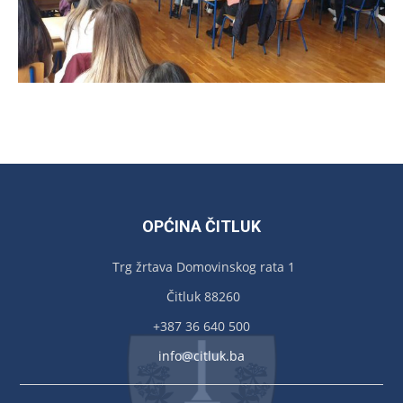
OPĆINA ČITLUK
Trg žrtava Domovinskog rata 1
Čitluk 88260
+387 36 640 500
info@citluk.ba