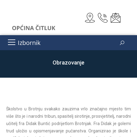
Izbornik
Obrazovanje
Školstvo u Brotnju svakako zauzima vrlo značajno mjesto tim
više što je i narodni tribun, spasitelj sirotinje, prosvjetitelj, narodni
učitelj fra Didak Buntić podrijetlom Brotnjak. Fra Didak je golemi
trud uložio u opismenjavanje pučanstva. Organizirao je škole i