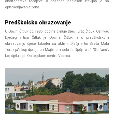
analfabetske tečajeve, a poseban naglasak stavljao je na
opismenjavanje žena.
Predškolsko obrazovanje
U Općini Čitluk od 1985. godine djeluje Dječji vrtić Čitluk. Osnivač
Dječjeg vrtića Čitluk je Općina Čitluk, a u predškolskom
obrazovanju djece također su aktivni Dječji vrtić Sveta Mala
Terezija“, koji djeluje pri Majčinom selu te Dječji vrtić “Stefano”,
koji djeluje pri Obiteljskom centru Vionica.