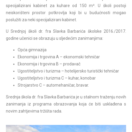
specijalizirani kabinet za kuhare od 150 m². U školi postoji
neiskorišteni prostor potkrovlja koji bi u budućnosti mogao
poslužiti za neki specijalizirani kabinet.
U Srednjoj školi dr. fra Slavka Barbarića školske 2016./2017.
godine učenici se obrazuju u sljedećim zanimanjima:
Opća gimnazija
Ekonomija i trgovina A – ekonomski tehničar
Ekonomija i trgovina B – prodavač
Ugostiteljstvo i turizma – hotelijersko turistički tehničar
Ugostiteljstvo i turizma C – kuhar, konobar
Strojarstvo C – automehaničar, bravar.
Srednja škola dr. fra Slavka Barbarića je u stalnom traženju novih
zanimanja iz programa obrazovanja koja će biti usklađena s
novim zahtjevima tržišta rada.