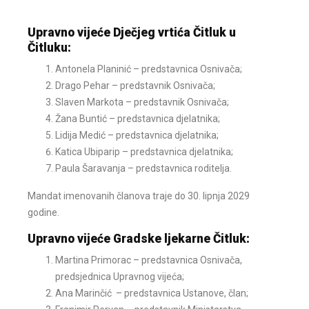
Upravno vijeće Dječjeg vrtića Čitluk u
Čitluku:
Antonela Planinić – predstavnica Osnivača;
Drago Pehar – predstavnik Osnivača;
Slaven Markota – predstavnik Osnivača;
Žana Buntić – predstavnica djelatnika;
Lidija Medić – predstavnica djelatnika;
Katica Ubiparip – predstavnica djelatnika;
Paula Šaravanja – predstavnica roditelja.
Mandat imenovanih članova traje do 30. lipnja 2029
godine.
Upravno vijeće Gradske ljekarne Čitluk:
Martina Primorac – predstavnica Osnivača,
predsjednica Upravnog vijeća;
Ana Marinčić – predstavnica Ustanove, član;