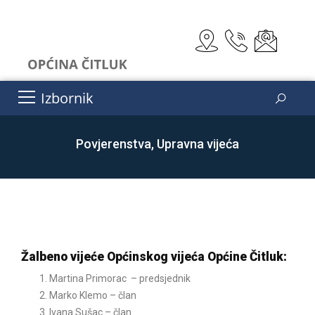
Izbornik
Povjerenstva, Upravna vijeća
Žalbeno vijeće Općinskog vijeća Općine Čitluk:
Martina Primorac – predsjednik
Marko Klemo – član
Ivana Sušac – član