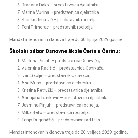
Dragana Doko – predstavnica djelatnika;
Marina Vučina – predstavnica djelatnika;
Stanko Jerković – predstavnik roditelja;
Toni Primorac – predstavnik roditelja.
Mandat imenovanih članova traje do 30. lipnja 2029 godine.
Školski odbor Osnovne škole Čerin u Čerinu:
Marlena Pinjuh – predstavnica Osnivača;
Valentina Radišić – predstavnica Osnivača;
Ivan Sabljić – predstavnik Osnivača;
Ana Musa – predstavnica djelatnika;
Kristina Petrušić – predstavnica djelatnika;
Andrijana Ivanković – predstavnica djelatnika;
Jasmina Pinjuh – predstavnica roditelja;
Milka Beljo – predstavnica roditelja;
Tanja Dugandžić – predstavnica roditelja.
Mandat imenovanih članova traje do 26. veljače 2029. godine.