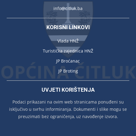
info@citluk.ba
KORISNI LINKOVI
Vlada HNŽ
Turistička zajednica HNŽ
JP Broćanac
JP Broting
UVJETI KORIŠTENJA
Podaci prikazani na ovim web stranicama ponuđeni su
isključivo u svrhu informiranja. Dokumenti i slike mogu se
preuzimati bez ograničenja, uz navođenje izvora.