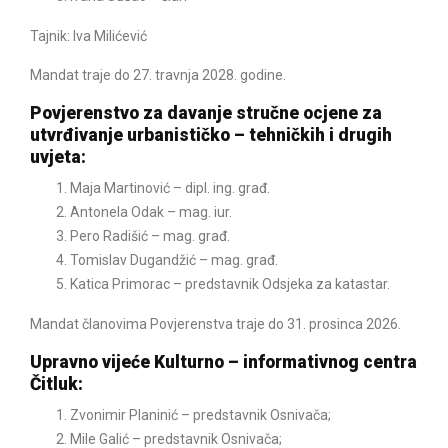
Tajnik: Iva Milićević
Mandat traje do 27. travnja 2028. godine.
Povjerenstvo za davanje stručne ocjene za
utvrđivanje urbanističko – tehničkih i drugih
uvjeta:
Maja Martinović – dipl. ing. građ.
Antonela Odak – mag. iur.
Pero Radišić – mag. građ.
Tomislav Dugandžić – mag. građ.
Katica Primorac – predstavnik Odsjeka za katastar.
Mandat članovima Povjerenstva traje do 31. prosinca 2026.
Upravno vijeće Kulturno – informativnog centra
Čitluk:
Zvonimir Planinić – predstavnik Osnivača;
Mile Galić – predstavnik Osnivača;