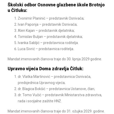
Školski odbor Osnovne glazbene škole Brotnjo
u Čitluku:
Zvonimir Planinić – predstavnik Osnivača;
Ivan Paponja – predstavnik Osnivača;
Alen Kajan – predstavnik djelatnika;
Tomislav Buljan – predstavnik djelatnika;
Ivanka Sabljić – predstavnica roditelja.
Luca Sivrić – predstavnica roditelja.
Mandat imenovanih članova traje do 30. lipnja 2029 godine.
Upravno vijeća Doma zdravlja Čitluk:
dr. Vlatka Martinović – predstavnica Osnivača,
predsjednica Upravnog vijeća;
dr. Blagica Bokšić – predstavnica Ustanove, član;
dr. Tomo Vučić – predstavnik Ministarstva zdravstva,
rada i socijalne zaštite HNŽ.
Mandat imenovanih članova traje do 31. ožujka 2029. godine.