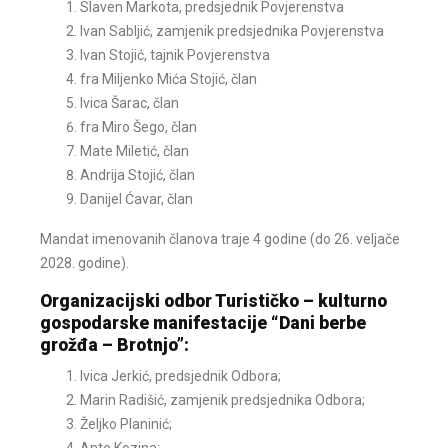
Slaven Markota, predsjednik Povjerenstva
Ivan Sabljić, zamjenik predsjednika Povjerenstva
Ivan Stojić, tajnik Povjerenstva
fra Miljenko Mića Stojić, član
Ivica Šarac, član
fra Miro Šego, član
Mate Miletić, član
Andrija Stojić, član
Danijel Ćavar, član
Mandat imenovanih članova traje 4 godine (do 26. veljače
2028. godine).
Organizacijski odbor Turističko – kulturno
gospodarske manifestacije “Dani berbe
grožđa – Brotnjo”:
Ivica Jerkić, predsjednik Odbora;
Marin Radišić, zamjenik predsjednika Odbora;
Željko Planinić;