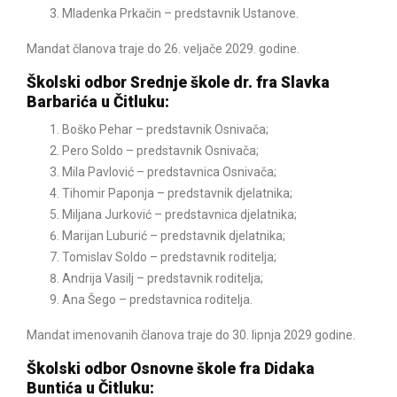
Mladenka Prkačin – predstavnik Ustanove.
Mandat članova traje do 26. veljače 2029. godine.
Školski odbor Srednje škole dr. fra Slavka
Barbarića u Čitluku:
Boško Pehar – predstavnik Osnivača;
Pero Soldo – predstavnik Osnivača;
Mila Pavlović – predstavnica Osnivača;
Tihomir Paponja – predstavnik djelatnika;
Miljana Jurković – predstavnica djelatnika;
Marijan Luburić – predstavnik djelatnika;
Tomislav Soldo – predstavnik roditelja;
Andrija Vasilj – predstavnik roditelja;
Ana Šego – predstavnica roditelja.
Mandat imenovanih članova traje do 30. lipnja 2029 godine.
Školski odbor Osnovne škole fra Didaka
Buntića u Čitluku: