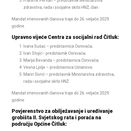
Franimir Pervan – predstavnik Ministarstva
zdravstva, rada i socijalne skrbi HNŽ, član.
Mandat imenovanih članova traje do 26. veljače 2029.
godine.
Upravno vijeće Centra za socijalni rad Čitluk:
Ivana Sušac – predstavnica Osnivača;
Ivan Stojić– predstavnik Osnivača;
Marija Bevanda – predstavnica Osnivača;
Vesna Ljolje – predstavnica Ustanove;
Marin Sivrić – predstavnik Ministarstva zdravstva,
rada i socijalne skrbi HNŽ.
Mandat imenovanih članova traje do 26. veljače 2029.
godine.
Povjerenstvo za obilježavanje i uređivanje
grobišta II. Svjetskog rata i poraća na
području Općine Čitluk: