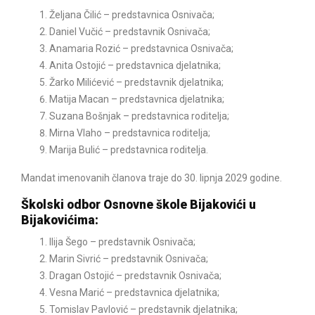
Željana Čilić – predstavnica Osnivača;
Daniel Vučić – predstavnik Osnivača;
Anamaria Rozić – predstavnica Osnivača;
Anita Ostojić – predstavnica djelatnika;
Žarko Milićević – predstavnik djelatnika;
Matija Macan – predstavnica djelatnika;
Suzana Bošnjak – predstavnica roditelja;
Mirna Vlaho – predstavnica roditelja;
Marija Bulić – predstavnica roditelja.
Mandat imenovanih članova traje do 30. lipnja 2029 godine.
Školski odbor Osnovne škole Bijakovići u
Bijakovićima:
Ilija Šego – predstavnik Osnivača;
Marin Sivrić – predstavnik Osnivača;
Dragan Ostojić – predstavnik Osnivača;
Vesna Marić – predstavnica djelatnika;
Tomislav Pavlović – predstavnik djelatnika;