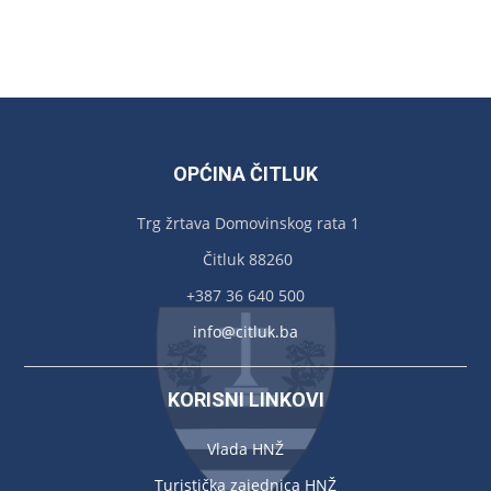
OPĆINA ČITLUK
Trg žrtava Domovinskog rata 1
Čitluk 88260
+387 36 640 500
info@citluk.ba
KORISNI LINKOVI
Vlada HNŽ
Turistička zajednica HNŽ