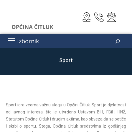
Izbornik
Sport
Sport igra veoma važnu ulogu u Općini Čitluk. Sport je djelatnost
od javnog interesa, što je utvrđeno Ustavom BiH, FBiH, HNŽ,
Statutom Općine Čitluk i drugim aktima, kao obveza da se potiče
i skrbi o sportu. Stoga, Općina Čitluk sredstvima iz godišnjeg