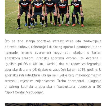
Što se tiče stanja sportske infrastrukture ista zadovoljava
potrebe klubova, rekreacije i školskog sporta i dostupna je bez
naknade. Imamo suvremeni nogometni stadion s tartan
atletskom stazom, gradsku sportsku dvoranu te dvorane i
igrališta pri OŠ u Čitluku i Čerinu, dok su radovi za izgradnju
sportske dvorane OŠ Bijakovići započeti kajem 2019. godine. U
sportsku infrastrukturu ubraja se i veliki broj malonogometnih
terena u mjesnim zajednicama. Treba spomenuti i ulaganja
privatnog kapitala u sportsku infrastrukturu, posebice u SC
“Sport Centar Međugorje”.