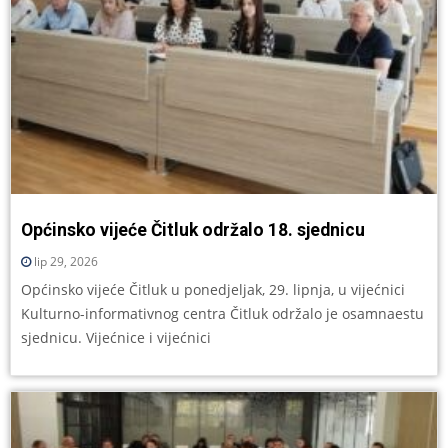
Općinsko vijeće Čitluk održalo 18. sjednicu
lip 29, 2026
Općinsko vijeće Čitluk u ponedjeljak, 29. lipnja, u vijećnici
Kulturno-informativnog centra Čitluk održalo je osamnaestu
sjednicu. Vijećnice i vijećnici