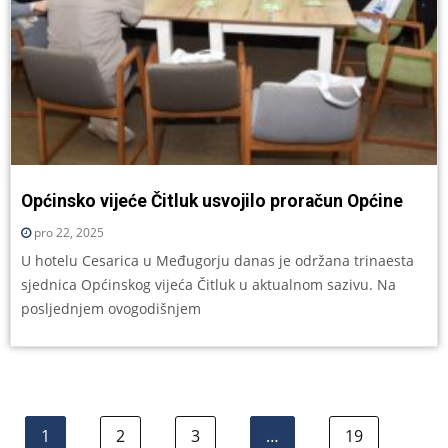
Općinsko vijeće Čitluk usvojilo proračun Općine
pro 22, 2025
U hotelu Cesarica u Međugorju danas je održana trinaesta
sjednica Općinskog vijeća Čitluk u aktualnom sazivu. Na
posljednjem ovogodišnjem
1
2
3
…
19