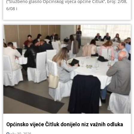
(“Službeno glasilo Općinskog vijeća općine Čitluk”, broj: 2/08,
6/08 i
Općinsko vijeće Čitluk donijelo niz važnih odluka
ožu 30, 2026