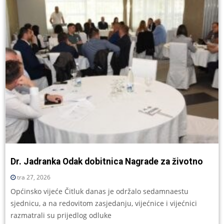
Dr. Jadranka Odak dobitnica Nagrade za životno
tra 27, 2026
Općinsko vijeće Čitluk danas je održalo sedamnaestu
sjednicu, a na redovitom zasjedanju, vijećnice i vijećnici
razmatrali su prijedlog odluke