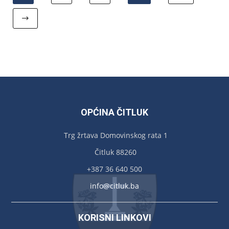
OPĆINA ČITLUK
Trg žrtava Domovinskog rata 1
Čitluk 88260
+387 36 640 500
info@citluk.ba
KORISNI LINKOVI