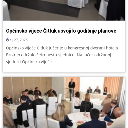
Općinsko vijeće Čitluk usvojilo godišnje planove
sij 27, 2026
Općinsko vijeće Čitluk jučer je u kongresnoj dvorani hotela
Brotnjo održalo četrnaestu sjednicu. Na jučer održanoj
sjednici Općinsko vijeće