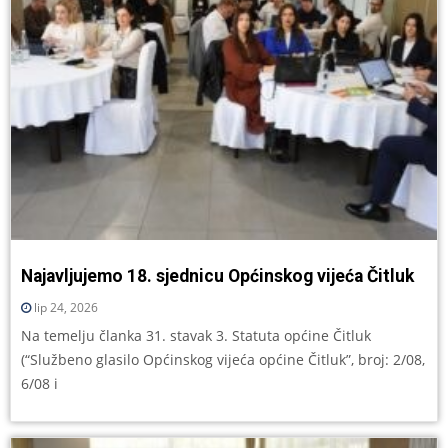
Najavljujemo 18. sjednicu Općinskog vijeća Čitluk
lip 24, 2026
Na temelju članka 31. stavak 3. Statuta općine Čitluk
(“Službeno glasilo Općinskog vijeća općine Čitluk”, broj: 2/08,
6/08 i