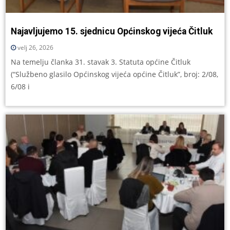
Najavljujemo 15. sjednicu Općinskog vijeća Čitluk
velj 26, 2026
Na temelju članka 31. stavak 3. Statuta općine Čitluk
(“Službeno glasilo Općinskog vijeća općine Čitluk”, broj: 2/08,
6/08 i