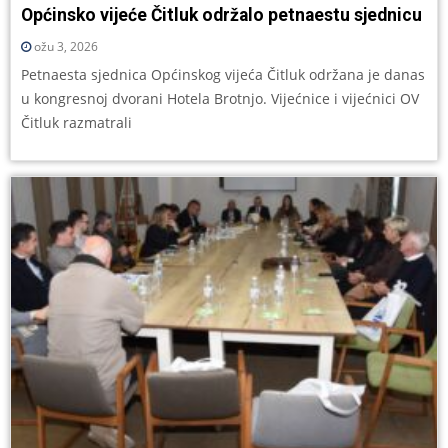
Općinsko vijeće Čitluk održalo petnaestu sjednicu
ožu 3, 2026
Petnaesta sjednica Općinskog vijeća Čitluk održana je danas
u kongresnoj dvorani Hotela Brotnjo. Vijećnice i vijećnici OV
Čitluk razmatrali