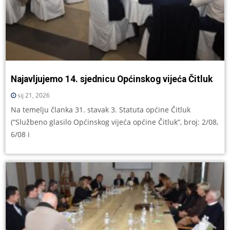
Najavljujemo 14. sjednicu Općinskog vijeća Čitluk
sij 21, 2026
Na temelju članka 31. stavak 3. Statuta općine Čitluk
(“Službeno glasilo Općinskog vijeća općine Čitluk”, broj: 2/08,
6/08 i