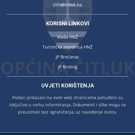
info@citluk.ba
KORISNI LINKOVI
Vlada HNŽ
Turistička zajednica HNŽ
JP Broćanac
JP Broting
UVJETI KORIŠTENJA
Podaci prikazani na ovim web stranicama ponuđeni su
isključivo u svrhu informiranja. Dokumenti i slike mogu se
preuzimati bez ograničenja, uz navođenje izvora.