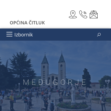
Izbornik
MEĐUGORJE