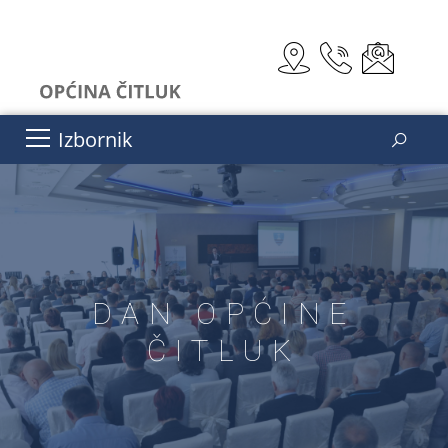
Izbornik
DAN OPĆINE
ČITLUK