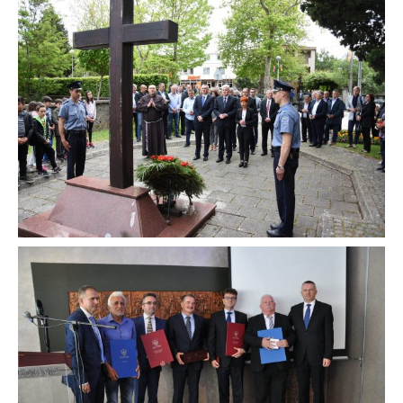
DAN OPĆINE ČI