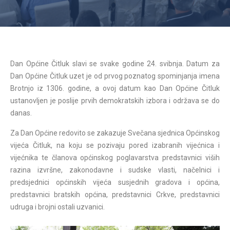
Dan Općine Čitluk slavi se svake godine 24. svibnja. Datum za
Dan Općine Čitluk uzet je od prvog poznatog spominjanja imena
Brotnjo iz 1306. godine, a ovoj datum kao Dan Općine Čitluk
ustanovljen je poslije prvih demokratskih izbora i održava se do
danas.
Za Dan Općine redovito se zakazuje Svečana sjednica Općinskog
vijeća Čitluk, na koju se pozivaju pored izabranih vijećnica i
vijećnika te članova općinskog poglavarstva predstavnici viših
razina izvršne, zakonodavne i sudske vlasti, načelnici i
predsjednici općinskih vijeća susjednih gradova i općina,
predstavnici bratskih općina, predstavnici Crkve, predstavnici
udruga i brojni ostali uzvanici.