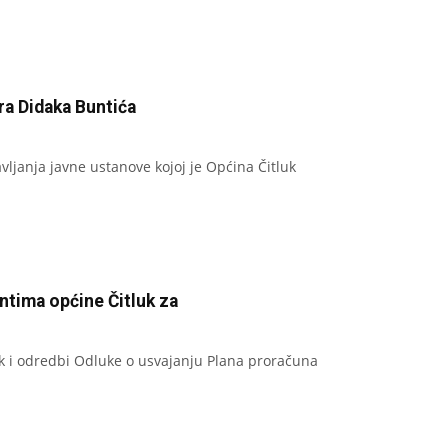
ra Didaka Buntića
avljanja javne ustanove kojoj je Općina Čitluk
ntima općine Čitluk za
uk i odredbi Odluke o usvajanju Plana proračuna