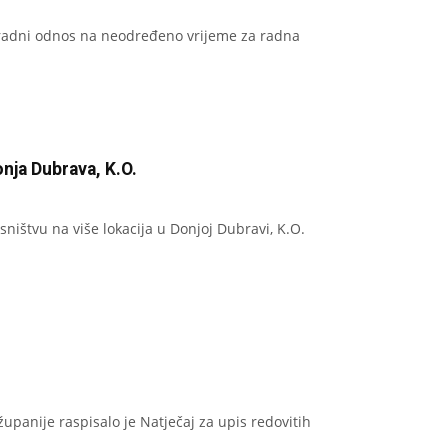
a u radni odnos na neodređeno vrijeme za radna
nja Dubrava, K.O.
sništvu na više lokacija u Donjoj Dubravi, K.O.
upanije raspisalo je Natječaj za upis redovitih