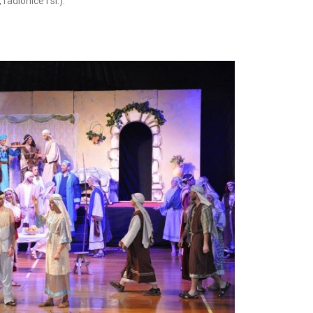
adionice i sl.).