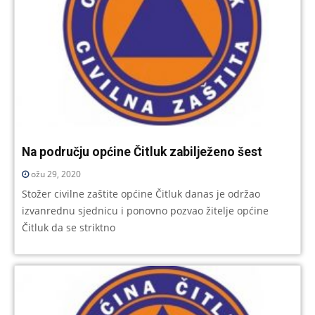
Na području općine Čitluk zabilježeno šest
ožu 29, 2020
Stožer civilne zaštite općine Čitluk danas je održao
izvanrednu sjednicu i ponovno pozvao žitelje općine
Čitluk da se striktno