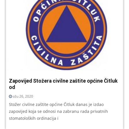
Zapovijed Stožera civilne zaštite općine Čitluk
od
ožu 26, 2020
Stožer civilne zaštite općine Čitluk danas je izdao
zapovijed koja se odnosi na zabranu rada privatnih
stomatoloških ordinacija i