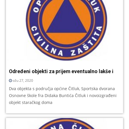
Određeni objekti za prijem eventualno lakše i
ožu 27, 2020
Dva objekta s područja općine Čitluk, Sportska dvorana
Osnovne škole fra Didaka Buntića Čitluk i novoizgrađeni
objekt staračkog doma