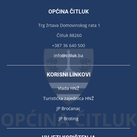
OPĆINA ČITLUK
Trg žrtava Domovinskog rata 1
Čitluk 88260
+387 36 640 500
info@citluk.ba
KORISNI LINKOVI
Vlada HNŽ
Turistička zajednica HNŽ
JP Broćanac
JP Broting