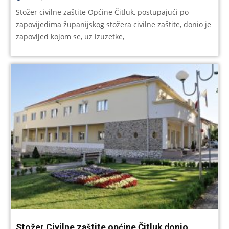
Stožer civilne zaštite Općine Čitluk, postupajući po
zapovijedima županijskog stožera civilne zaštite, donio je
zapovijed kojom se, uz izuzetke,
Stožer Civilne zaštite općine Čitluk donio