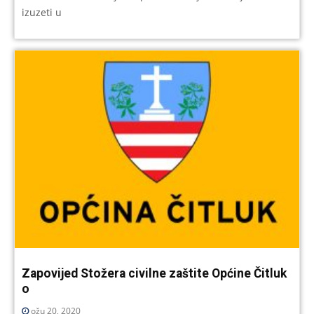
izuzeti u
Zapovijed Stožera civilne zaštite Općine Čitluk
o
ožu 20, 2020