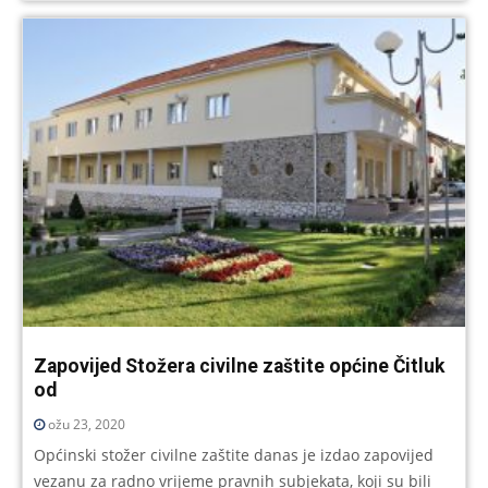
Zapovijed Stožera civilne zaštite općine Čitluk
od
ožu 23, 2020
Općinski stožer civilne zaštite danas je izdao zapovijed
vezanu za radno vrijeme pravnih subjekata, koji su bili