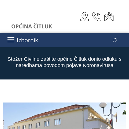
Izbornik
Stožer Civilne zaštite općine Čitluk donio odluku s
naredbama povodom pojave Koronavirusa