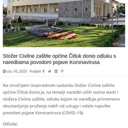
Stožer Civilne zaštite općine Čitluk donio odluku s
naredbama povodom pojave Koronavirusa
ožu 18, 2020
Podijeli
Na sinoćnjem izvanrednom sastanku Stožer Civilne zaštite
općine Čitluk donio je, na temelji naredbi viših razina vlasti i
stožera Civilne zaštite, odluku kojom se naređuje privremeno
obustavljanje pružanja nekih od usluga i ostale naputke
povodom pojave Koronavirusa (COVID–19).
Odluka: