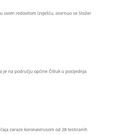
 u svom redovitom izvješću, osvrnuo se Stožer
ko je na području općine Čitluk u posljednja
lučaja zaraze koronavirusom od 28 testiranih