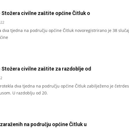
 Stožera civilne zaštite općine Čitluk o
022
a dva tjedna na području općine Čitluk novoregistrirano je 38 sluča
pćine
 Stožera civilne zaštite za razdoblje od
22
rotekla dva tjedna na području općine Čitluk zabilježeno je četrdes
usom. U razdoblju od 20.
zaraženih na području općine Čitluk u