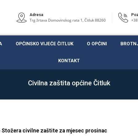
Adresa
Poz
Trg žrtava Domovinskog rata 1, Čitluk 88260
+38
A
OPĆINSKO VIJEĆE ČITLUK
O OPĆINI
BROTN
KONTAKT
Civilna zaštita općine Čitluk
 Stožera civilne zaštite za mjesec prosinac