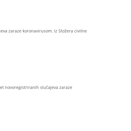
jeva zaraze koronavirusom. Iz Stožera civilne
et novoregistriranih slučajeva zaraze