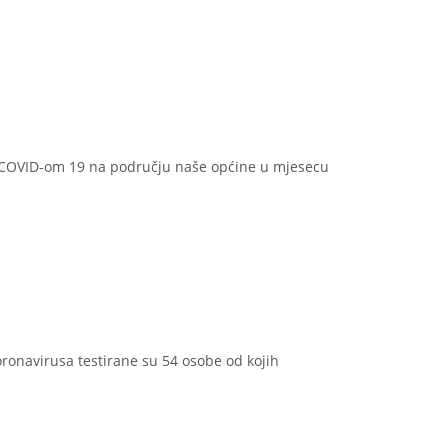
nih COVID-om 19 na području naše općine u mjesecu
ronavirusa testirane su 54 osobe od kojih