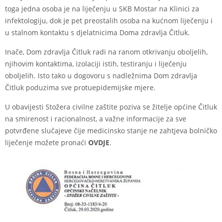
toga jedna osoba je na liječenju u SKB Mostar na Klinici za
infektologiju, dok je pet preostalih osoba na kućnom liječenju i
u stalnom kontaktu s djelatnicima Doma zdravlja Čitluk.
Inače, Dom zdravlja Čitluk radi na ranom otkrivanju oboljelih,
njihovim kontaktima, izolaciji istih, testiranju i liječenju
oboljelih. Isto tako u dogovoru s nadležnima Dom zdravlja
Čitluk poduzima sve protuepidemijske mjere.
U obavijesti Stožera civilne zaštite poziva se žitelje općine Čitluk
na smirenost i racionalnost, a važne informacije za sve
potvrđene slučajeve čije medicinsko stanje ne zahtjeva bolničko
liječenje možete pronaći
OVDJE
.