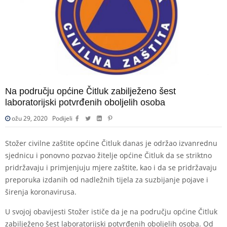
Na području općine Čitluk zabilježeno šest
laboratorijski potvrđenih oboljelih osoba
ožu 29, 2020
Podijeli
Stožer civilne zaštite općine Čitluk danas je održao izvanrednu
sjednicu i ponovno pozvao žitelje općine Čitluk da se striktno
pridržavaju i primjenjuju mjere zaštite, kao i da se pridržavaju
preporuka izdanih od nadležnih tijela za suzbijanje pojave i
širenja koronavirusa.
U svojoj obavijesti Stožer ističe da je na području općine Čitluk
zabilježeno šest laboratorijski potvrđenih oboljelih osoba. Od