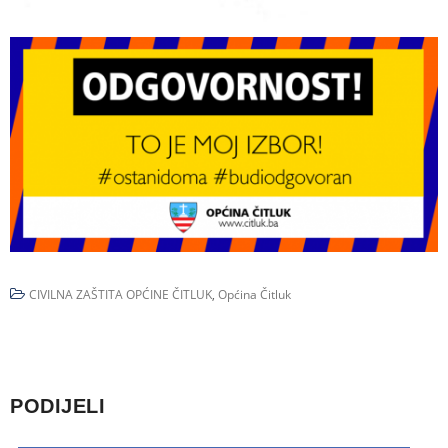
CIVILNA ZAŠTITA OPĆINE ČITLUK
,
Općina Čitluk
PODIJELI