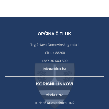
OPĆINA ČITLUK
Trg žrtava Domovinskog rata 1
Čitluk 88260
+387 36 640 500
info@citluk.ba
KORISNI LINKOVI
Vlada HNŽ
Turistička zajednica HNŽ