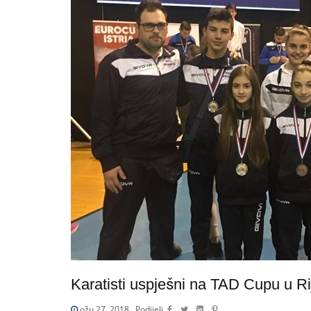
Karatisti uspješni na TAD Cupu u Ri
ožu 27, 2018
Podijeli