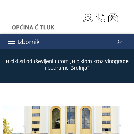
Izbornik
Biciklisti oduševljeni turom „Biciklom kroz vinograde
i podrume Brotnja“