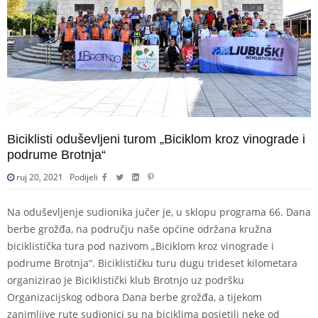
Biciklisti oduševljeni turom „Biciklom kroz vinograde i
podrume Brotnja“
ruj 20, 2021
Podijeli
Na oduševljenje sudionika jučer je, u sklopu programa 66. Dana
berbe grožđa, na području naše općine održana kružna
biciklistička tura pod nazivom „Biciklom kroz vinograde i
podrume Brotnja“. Biciklističku turu dugu trideset kilometara
organizirao je Biciklistički klub Brotnjo uz podršku
Organizacijskog odbora Dana berbe grožđa, a tijekom
zanimljive rute sudionici su na biciklima posjetili neke od