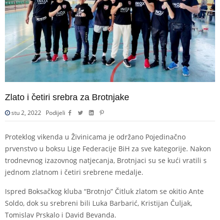
Zlato i četiri srebra za Brotnjake
stu 2, 2022
Podijeli
Proteklog vikenda u Živinicama je održano Pojedinačno
prvenstvo u boksu Lige Federacije BiH za sve kategorije. Nakon
trodnevnog izazovnog natjecanja, Brotnjaci su se kući vratili s
jednom zlatnom i četiri srebrene medalje.
Ispred Boksačkog kluba “Brotnjo” Čitluk zlatom se okitio Ante
Soldo, dok su srebreni bili Luka Barbarić, Kristijan Čuljak,
Tomislav Prskalo i David Bevanda.