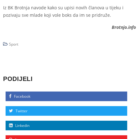
Iz BK Brotnja navode kako su upisi novih članova u tijeku i
pozivaju sve mlade koji vole boks da im se pridruže.
Brotnjo.info
Sport
PODIJELI
Facebook
Twitter
Linkedin