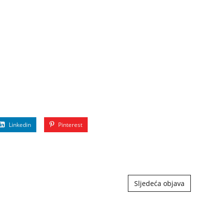
Linkedin
Pinterest
Sljedeća objava