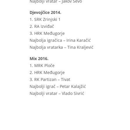
Najbolji vratar – Jakov Ševo
Djevojčice 2014.
1. SRK Zrinjski 1
2. RA Izviđač
3. HRK Međugorje
Najbolja igračica – Irina Karačić
Najbolja vratarka – Tina Kraljević
Mix 2016.
1. MRK Ploče
2. HRK Međugorje
3. RK Partizan – Tivat
Najbolji igrač – Petar Kalajžić
Najbolji vratar – Vlado Sivrić