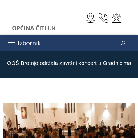
Izbornik
OGŠ Brotnjo održala završni koncert u Gradnićima