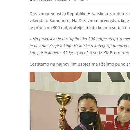
Državno prvenstvo Republike Hrvatske u karateu za 
vikenda u Samoboru. Na Državnom prvenstvu, koje 
je približno 300 natjecatelje, među kojima su bili i 
– Na prvenstvu je nastupilo oko 300 natjecatelja, a 
je postala viceprvakinja Hrvatske u kategoriji juniorki
kategoriji kadeta -52 kg –
poručili su iz KK Brotnjo-H
Čestitamo na najnovijim uspjesima i želimo puno s