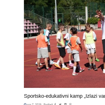
Sportsko-edukativni kamp „Izlazi va
srp 7, 2026
Podijeli