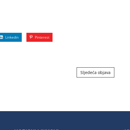
Linkedin
Pinterest
Sljedeća objava