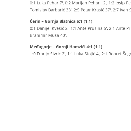
0:1 Luka Pehar 7′, 0:2 Marijan Pehar 12′, 1:2 Josip Pe
Tomislav Barbarić 33′, 2:5 Petar Krasić 37′, 2:7 Ivan S
Čerin – Gornja Blatnica 5:1 (1:1)
0:1 Danijel Kvesić 2′, 1:1 Ante Prusina 5′, 2:1 Ante P
Branimir Musa 40′.
Međugorje – Gornji Hamzići 4:1 (1:1)
1:0 Franjo Sivrić 2′, 1:1 Luka Stojić 4′, 2:1 Robret Šego 