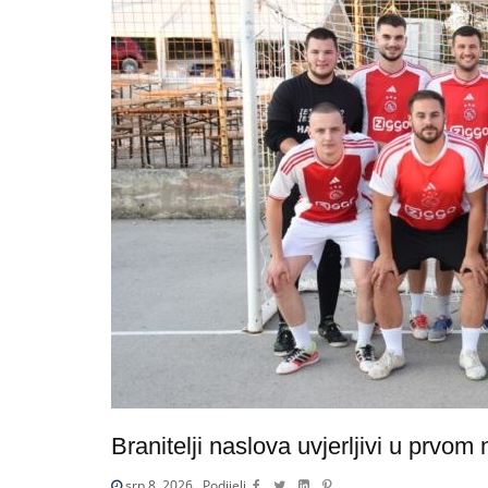
Branitelji naslova uvjerljivi u prvom
srp 8, 2026
Podijeli