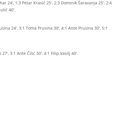
har 24′, 1:3 Petar Krasić 25′, 2:3 Dominik Šaravanja 25′, 2:4
ulić 40′.
rusina 24′, 3:1 Toma Prusina 30′, 4:1 Ante Prusina 30′, 5:1
27′, 3:1 Ante Čilić 30′, 4:1 Filip Vasilj 40′.