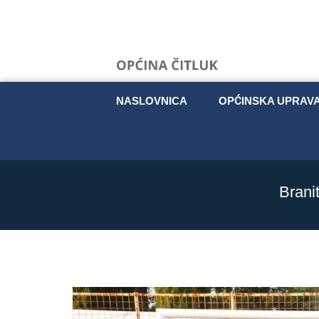
NASLOVNICA
OPĆINSKA UPRAV
Branit