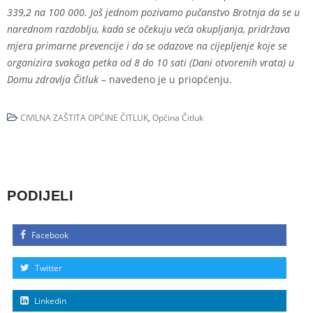
339,2 na 100 000. Još jednom pozivamo pučanstvo Brotnja da se u
narednom razdoblju, kada se očekuju veća okupljanja, pridržava
mjera primarne prevencije i da se odazove na cijepljenje koje se
organizira svakoga petka od 8 do 10 sati (Dani otvorenih vrata) u
Domu zdravlja Čitluk
– navedeno je u priopćenju.
CIVILNA ZAŠTITA OPĆINE ČITLUK
,
Općina Čitluk
PODIJELI
Facebook
Twitter
Linkedin