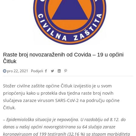
Raste broj novozaraženih od Covida – 19 u općini
Čitluk
pro 22, 2021
Podijeli
Stožer civilne zaštite općine Čitluk izvijestio je u svom
priopćenju kako u protekla dva tjedna raste broj novih
slučajeva zaraze virusom SARS-CoV-2 na području općine
Čitluk.
–
Epidemiološka situacija je nepovoljna. U razdoblju od 8.12. do
danas u našoj općini novoregistrirana su 64 slučaja zaraze
koronavirusom od 199 testiranih (32,16 %) sa stopom morbiditeta