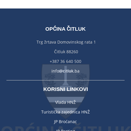
OPĆINA ČITLUK
Trg žrtava Domovinskog rata 1
Čitluk 88260
+387 36 640 500
info@citluk.ba
KORISNI LINKOVI
Vlada HNŽ
Turistička zajednica HNŽ
JP Broćanac