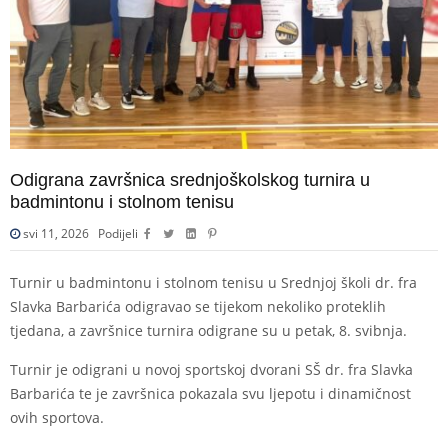
Odigrana završnica srednjoškolskog turnira u
badmintonu i stolnom tenisu
svi 11, 2026
Podijeli
Turnir u badmintonu i stolnom tenisu u Srednjoj školi dr. fra
Slavka Barbarića odigravao se tijekom nekoliko proteklih
tjedana, a završnice turnira odigrane su u petak, 8. svibnja.
Turnir je odigrani u novoj sportskoj dvorani SŠ dr. fra Slavka
Barbarića te je završnica pokazala svu ljepotu i dinamičnost
ovih sportova.