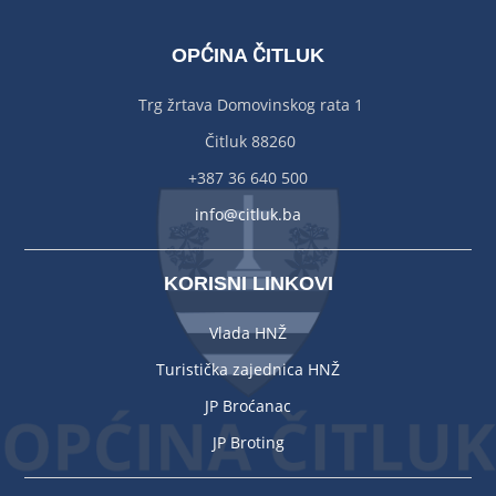
OPĆINA ČITLUK
Trg žrtava Domovinskog rata 1
Čitluk 88260
+387 36 640 500
info@citluk.ba
KORISNI LINKOVI
Vlada HNŽ
Turistička zajednica HNŽ
JP Broćanac
JP Broting