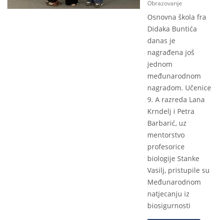
Obrazovanje
Osnovna škola fra
Didaka Buntića
danas je
nagrađena još
jednom
međunarodnom
nagradom. Učenice
9. A razreda Lana
Krndelj i Petra
Barbarić, uz
mentorstvo
profesorice
biologije Stanke
Vasilj, pristupile su
Međunarodnom
natjecanju iz
biosigurnosti