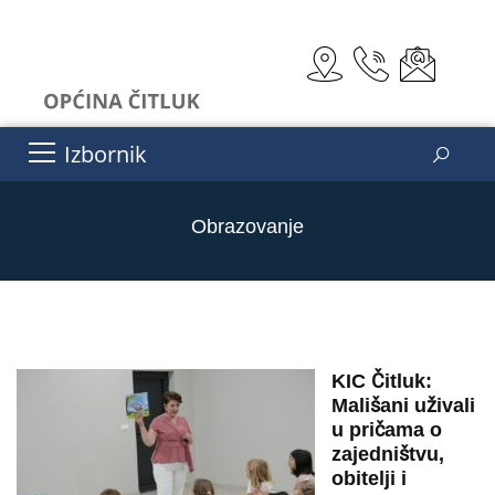
Izbornik
Obrazovanje
KIC Čitluk:
Mališani uživali
u pričama o
zajedništvu,
obitelji i