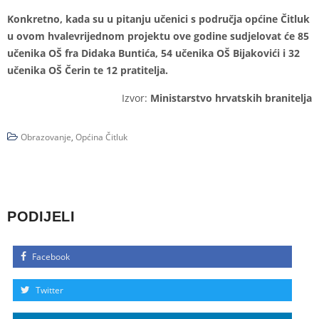
Konkretno, kada su u pitanju učenici s područja općine Čitluk
u ovom hvalevrijednom projektu ove godine sudjelovat će 85
učenika OŠ fra Didaka Buntića, 54 učenika OŠ Bijakovići i 32
učenika OŠ Čerin te 12 pratitelja.
Izvor:
Ministarstvo hrvatskih branitelja
Obrazovanje
,
Općina Čitluk
PODIJELI
Facebook
Twitter