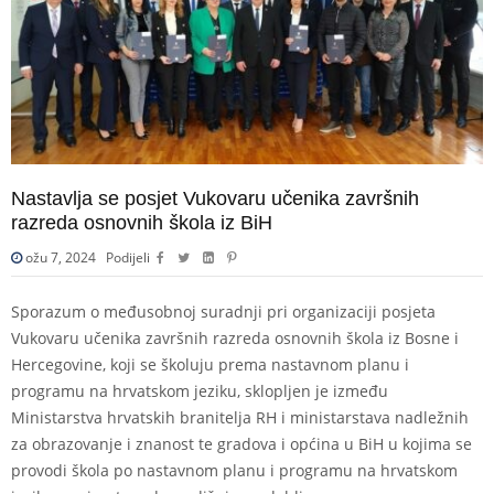
Nastavlja se posjet Vukovaru učenika završnih
razreda osnovnih škola iz BiH
ožu 7, 2024
Podijeli
Sporazum o međusobnoj suradnji pri organizaciji posjeta
Vukovaru učenika završnih razreda osnovnih škola iz Bosne i
Hercegovine, koji se školuju prema nastavnom planu i
programu na hrvatskom jeziku, sklopljen je između
Ministarstva hrvatskih branitelja RH i ministarstava nadležnih
za obrazovanje i znanost te gradova i općina u BiH u kojima se
provodi škola po nastavnom planu i programu na hrvatskom