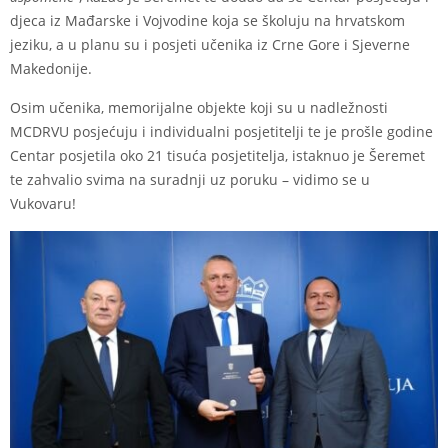
djeca iz Mađarske i Vojvodine koja se školuju na hrvatskom
jeziku, a u planu su i posjeti učenika iz Crne Gore i Sjeverne
Makedonije.
Osim učenika, memorijalne objekte koji su u nadležnosti
MCDRVU posjećuju i individualni posjetitelji te je prošle godine
Centar posjetila oko 21 tisuća posjetitelja, istaknuo je Šeremet
te zahvalio svima na suradnji uz poruku – vidimo se u
Vukovaru!