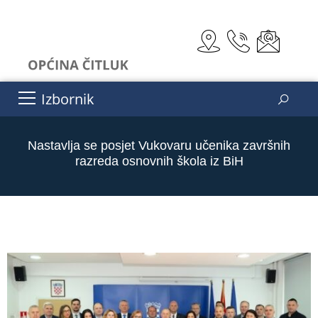
Izbornik
Nastavlja se posjet Vukovaru učenika završnih
razreda osnovnih škola iz BiH