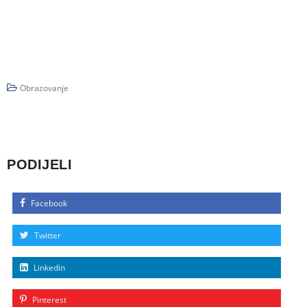
Obrazovanje
PODIJELI
Facebook
Twitter
Linkedin
Pinterest