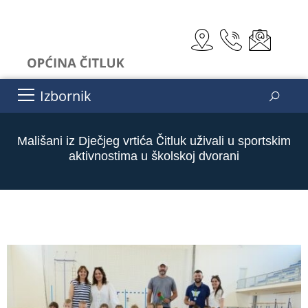
Izbornik
Mališani iz Dječjeg vrtića Čitluk uživali u sportskim
aktivnostima u školskoj dvorani