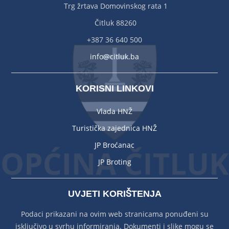
Trg žrtava Domovinskog rata 1
Čitluk 88260
+387 36 640 500
info@citluk.ba
KORISNI LINKOVI
Vlada HNŽ
Turistička zajednica HNŽ
JP Broćanac
JP Broting
UVJETI KORIŠTENJA
Podaci prikazani na ovim web stranicama ponuđeni su
isključivo u svrhu informiranja. Dokumenti i slike mogu se