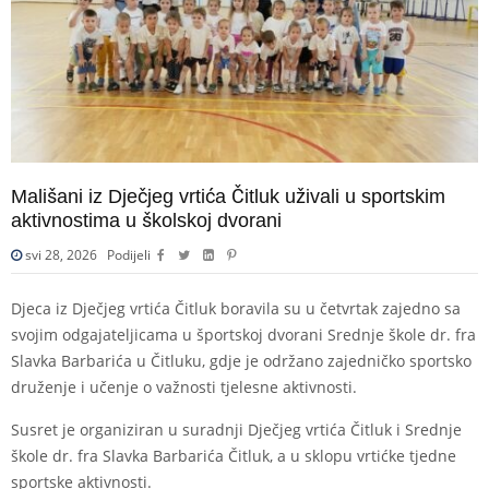
Mališani iz Dječjeg vrtića Čitluk uživali u sportskim
aktivnostima u školskoj dvorani
svi 28, 2026
Podijeli
Djeca iz Dječjeg vrtića Čitluk boravila su u četvrtak zajedno sa
svojim odgajateljicama u športskoj dvorani Srednje škole dr. fra
Slavka Barbarića u Čitluku, gdje je održano zajedničko sportsko
druženje i učenje o važnosti tjelesne aktivnosti.
Susret je organiziran u suradnji Dječjeg vrtića Čitluk i Srednje
škole dr. fra Slavka Barbarića Čitluk, a u sklopu vrtićke tjedne
sportske aktivnosti.