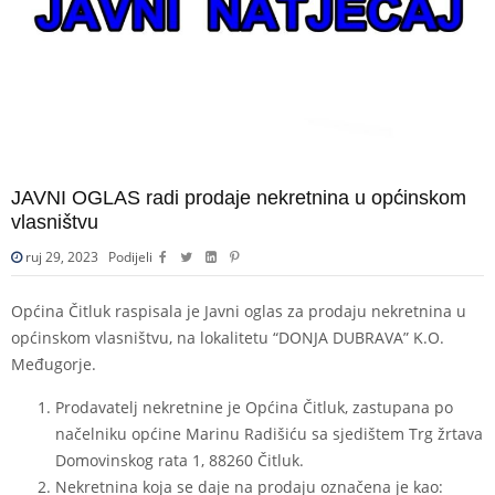
JAVNI OGLAS radi prodaje nekretnina u općinskom
vlasništvu
ruj 29, 2023
Podijeli
Općina Čitluk raspisala je Javni oglas za prodaju nekretnina u
općinskom vlasništvu, na lokalitetu “DONJA DUBRAVA” K.O.
Međugorje.
Prodavatelj nekretnine je Općina Čitluk, zastupana po
načelniku općine Marinu Radišiću sa sjedištem Trg žrtava
Domovinskog rata 1, 88260 Čitluk.
Nekretnina koja se daje na prodaju označena je kao: