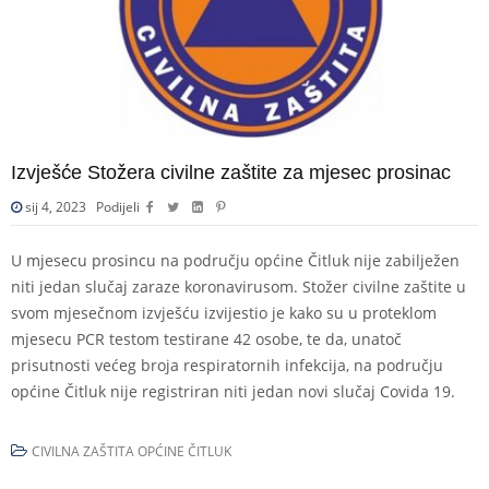
Izvješće Stožera civilne zaštite za mjesec prosinac
sij 4, 2023
Podijeli
U mjesecu prosincu na području općine Čitluk nije zabilježen
niti jedan slučaj zaraze koronavirusom. Stožer civilne zaštite u
svom mjesečnom izvješću izvijestio je kako su u proteklom
mjesecu PCR testom testirane 42 osobe, te da, unatoč
prisutnosti većeg broja respiratornih infekcija, na području
općine Čitluk nije registriran niti jedan novi slučaj Covida 19.
CIVILNA ZAŠTITA OPĆINE ČITLUK