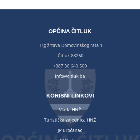
OPĆINA ČITLUK
Trg žrtava Domovinskog rata 1
Čitluk 88260
+387 36 640 500
info@citluk.ba
KORISNI LINKOVI
Vlada HNŽ
Turistička zajednica HNŽ
JP Broćanac