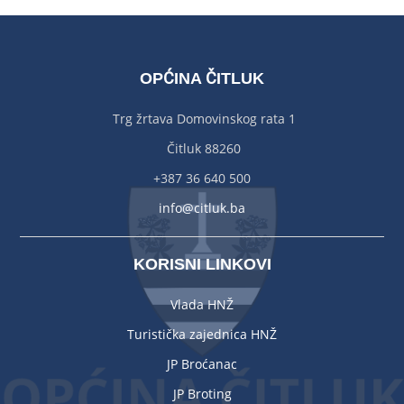
OPĆINA ČITLUK
Trg žrtava Domovinskog rata 1
Čitluk 88260
+387 36 640 500
info@citluk.ba
KORISNI LINKOVI
Vlada HNŽ
Turistička zajednica HNŽ
JP Broćanac
JP Broting