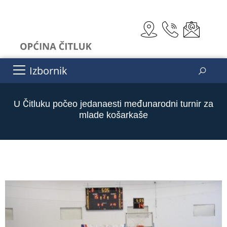
Izbornik
U Čitluku počeo jedanaesti međunarodni turnir za
mlade košarkaše