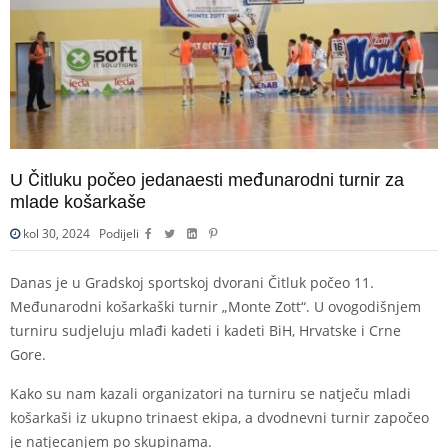
U Čitluku počeo jedanaesti međunarodni turnir za
mlade košarkaše
kol 30, 2024
Podijeli
Danas je u Gradskoj sportskoj dvorani Čitluk počeo 11.
Međunarodni košarkaški turnir „Monte Zott“. U ovogodišnjem
turniru sudjeluju mlađi kadeti i kadeti BiH, Hrvatske i Crne
Gore.
Kako su nam kazali organizatori na turniru se natječu mladi
košarkaši iz ukupno trinaest ekipa, a dvodnevni turnir započeo
je natjecanjem po skupinama.