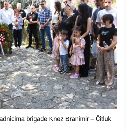
adnicima brigade Knez Branimir – Čitluk