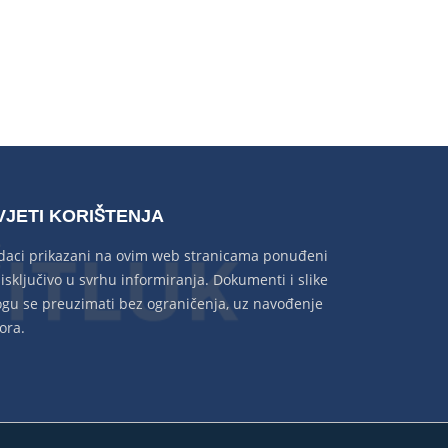
VJETI KORIŠTENJA
daci prikazani na ovim web stranicama ponuđeni
 isključivo u svrhu informiranja. Dokumenti i slike
gu se preuzimati bez ograničenja, uz navođenje
ora.