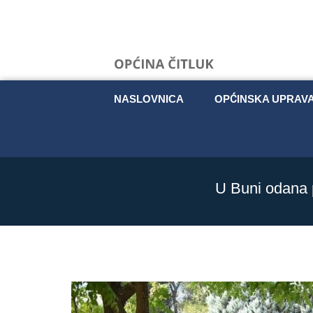
NASLOVNICA
OPĆINSKA UPRAV
U Buni odana p