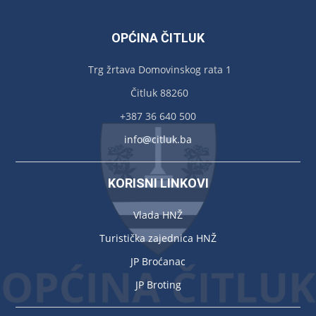
OPĆINA ČITLUK
Trg žrtava Domovinskog rata 1
Čitluk 88260
+387 36 640 500
info@citluk.ba
KORISNI LINKOVI
Vlada HNŽ
Turistička zajednica HNŽ
JP Broćanac
JP Broting