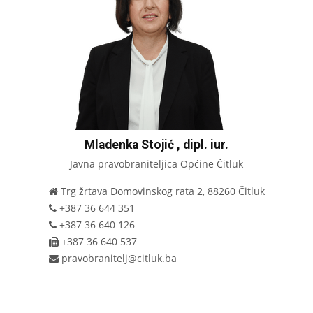
Mladenka Stojić , dipl. iur.
Javna pravobraniteljica Općine Čitluk
Trg žrtava Domovinskog rata 2, 88260 Čitluk
+387 36 644 351
+387 36 640 126
+387 36 640 537
pravobranitelj@citluk.ba