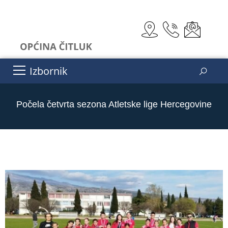
Izbornik
Počela četvrta sezona Atletske lige Hercegovine