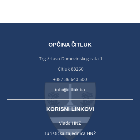
OPĆINA ČITLUK
Trg žrtava Domovinskog rata 1
Čitluk 88260
+387 36 640 500
info@citluk.ba
KORISNI LINKOVI
Vlada HNŽ
Turistička zajednica HNŽ