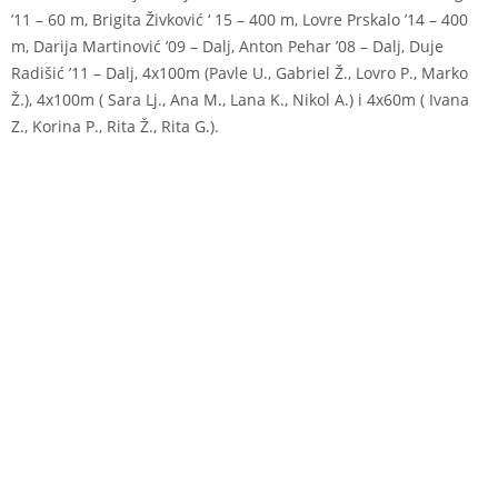
’11 – 60 m, Brigita Živković ‘ 15 – 400 m, Lovre Prskalo ’14 – 400
m, Darija Martinović ’09 – Dalj, Anton Pehar ’08 – Dalj, Duje
Radišić ’11 – Dalj, 4x100m (Pavle U., Gabriel Ž., Lovro P., Marko
Ž.), 4x100m ( Sara Lj., Ana M., Lana K., Nikol A.) i 4x60m ( Ivana
Z., Korina P., Rita Ž., Rita G.).