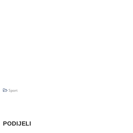
Sport
PODIJELI