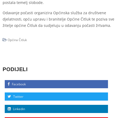
postala temelj slobode.
Odavanje počasti organizira Općinska služba za društvene
djelatnosti, opću upravu i branitelje Općine Čitluk te poziva sve
žitelje općine Čitluk da sudjeluju u odavanju počasti žrtvama.
Općina Čitluk
PODIJELI
Facebook
Twitter
Linkedin