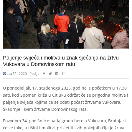
Paljenje svijeća i molitva u znak sjećanja na žrtvu
Vukovara u Domovinskom ratu
stu 11, 2025
Podijeli
U ponedjeljak, 17. studenoga 2025. godine, s početkom u 17.30
sati, kod Spomen križa u Čitluku održat će se prigodna molitva i
paljenje svijeća kojima će se odati počast žrtvama Vukovara,
Škabrnje i svim žrtvama Domovinskog rata.
Povodom 34. godišnjice pada grada heroja Vukovara, Brotnjaci
će se tako, u tišini i molitvi, prisjetiti svih pokojnih čija je žrtva