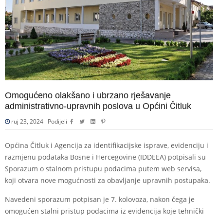
Omogućeno olakšano i ubrzano rješavanje
administrativno-upravnih poslova u Općini Čitluk
ruj 23, 2024
Podijeli
Općina Čitluk i Agencija za identifikacijske isprave, evidenciju i
razmjenu podataka Bosne i Hercegovine (IDDEEA) potpisali su
Sporazum o stalnom pristupu podacima putem web servisa,
koji otvara nove mogućnosti za obavljanje upravnih postupaka.
Navedeni sporazum potpisan je 7. kolovoza, nakon čega je
omogućen stalni pristup podacima iz evidencija koje tehnički