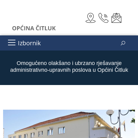
Izbornik
Omogućeno olakšano i ubrzano rješavanje
administrativno-upravnih poslova u Općini Čitluk