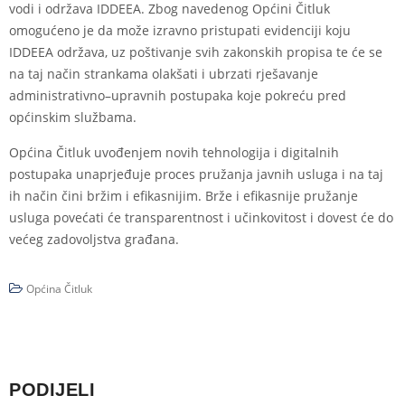
vodi i održava IDDEEA. Zbog navedenog Općini Čitluk
omogućeno je da može izravno pristupati evidenciji koju
IDDEEA održava, uz poštivanje svih zakonskih propisa te će se
na taj način strankama olakšati i ubrzati rješavanje
administrativno–upravnih postupaka koje pokreću pred
općinskim službama.
Općina Čitluk uvođenjem novih tehnologija i digitalnih
postupaka unaprjeđuje proces pružanja javnih usluga i na taj
ih način čini bržim i efikasnijim. Brže i efikasnije pružanje
usluga povećati će transparentnost i učinkovitost i dovest će do
većeg zadovoljstva građana.
Općina Čitluk
PODIJELI