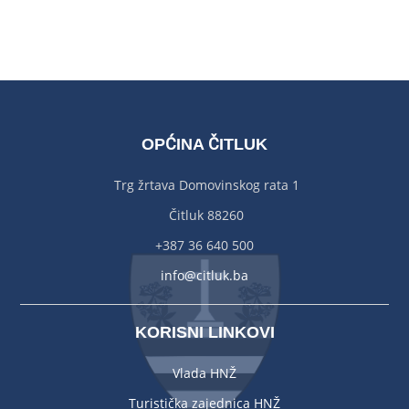
OPĆINA ČITLUK
Trg žrtava Domovinskog rata 1
Čitluk 88260
+387 36 640 500
info@citluk.ba
KORISNI LINKOVI
Vlada HNŽ
Turistička zajednica HNŽ