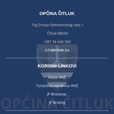
OPĆINA ČITLUK
Trg žrtava Domovinskog rata 1
Čitluk 88260
+387 36 640 500
info@citluk.ba
KORISNI LINKOVI
Vlada HNŽ
Turistička zajednica HNŽ
JP Broćanac
JP Broting