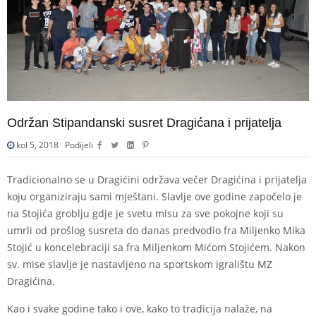
Održan Stipandanski susret Dragićana i prijatelja
kol 5, 2018
Podijeli
Tradicionalno se u Dragićini održava večer Dragićina i prijatelja
koju organiziraju sami mještani. Slavlje ove godine započelo je
na Stojića groblju gdje je svetu misu za sve pokojne koji su
umrli od prošlog susreta do danas predvodio fra Miljenko Mika
Stojić u koncelebraciji sa fra Miljenkom Mićom Stojićem. Nakon
sv. mise slavlje je nastavljeno na sportskom igralištu MZ
Dragićina.
Kao i svake godine tako i ove, kako to tradicija nalaže, na