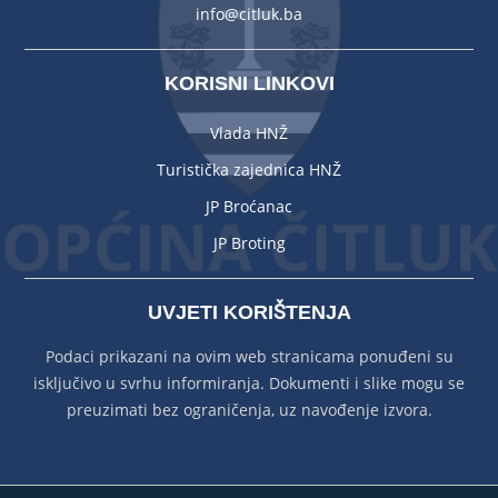
info@citluk.ba
KORISNI LINKOVI
Vlada HNŽ
Turistička zajednica HNŽ
JP Broćanac
JP Broting
UVJETI KORIŠTENJA
Podaci prikazani na ovim web stranicama ponuđeni su
isključivo u svrhu informiranja. Dokumenti i slike mogu se
preuzimati bez ograničenja, uz navođenje izvora.