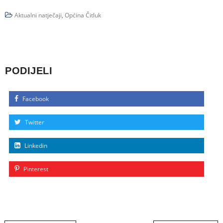
Aktualni natječaji
,
Općina Čitluk
PODIJELI
Facebook
Twitter
Linkedin
Pinterest