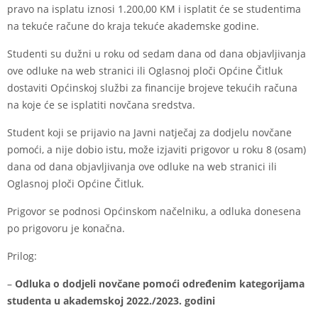
pravo na isplatu iznosi 1.200,00 KM i isplatit će se studentima
na tekuće račune do kraja tekuće akademske godine.
Studenti su dužni u roku od sedam dana od dana objavljivanja
ove odluke na web stranici ili Oglasnoj ploči Općine Čitluk
dostaviti Općinskoj službi za financije brojeve tekućih računa
na koje će se isplatiti novčana sredstva.
Student koji se prijavio na Javni natječaj za dodjelu novčane
pomoći, a nije dobio istu, može izjaviti prigovor u roku 8 (osam)
dana od dana objavljivanja ove odluke na web stranici ili
Oglasnoj ploči Općine Čitluk.
Prigovor se podnosi Općinskom načelniku, a odluka donesena
po prigovoru je konačna.
Prilog:
–
Odluka o dodjeli novčane pomoći određenim kategorijama
studenta u akademskoj 2022./2023. godini