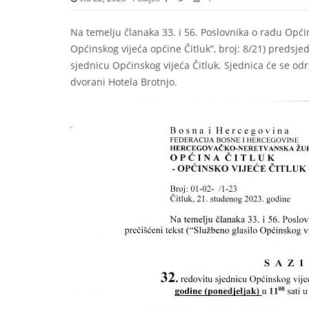
Na temelju članaka 33. i 56. Poslovnika o radu Općin
Općinskog vijeća općine Čitluk”, broj: 8/21) predsje
sjednicu Općinskog vijeća Čitluk. Sjednica će se odr
dvorani Hotela Brotnjo.