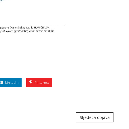
Linkedin
Pinterest
Sljedeća objava