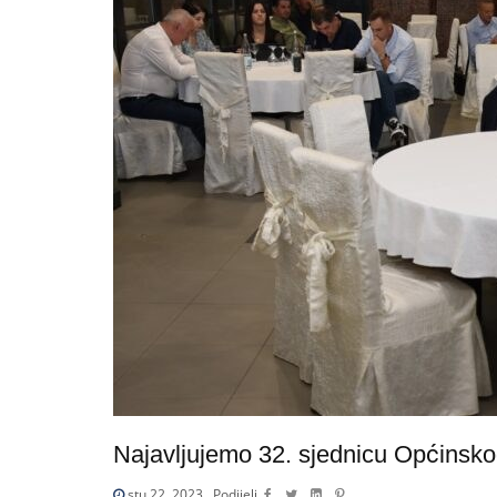
Najavljujemo 32. sjednicu Općinskog
stu 22, 2023
Podijeli