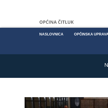
NASLOVNICA
OPĆINSKA UPRAV
N