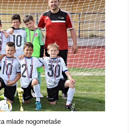
r za mlade nogometaše