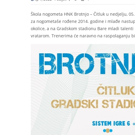
Škola nogometa HNK Brotnjo – Čitluk u nedjelju, 05. 
za nogometaše rođene 2014. godine i mlađe nastupi
okolice, a na Gradskom stadionu Bare mladi talenti
vratarom. Trenerima će naravno na raspolaganju bit