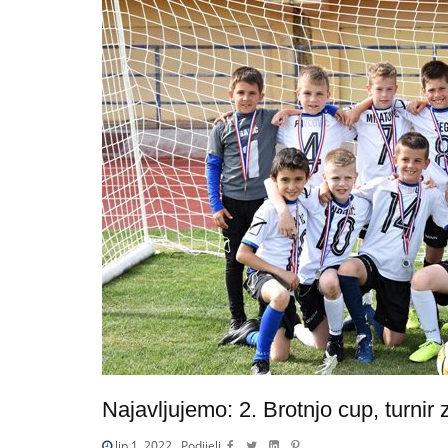
Najavljujemo: 2. Brotnjo cup, turni
lip 1, 2022
Podijeli