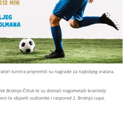
tori turnira pripremili su nagrade za najboljeg vratara,
K Brotnjo-Čitluk te su domaći nogometaši branitelji
ro će objaviti sudionike i raspored 2. Brotnjo cupa.