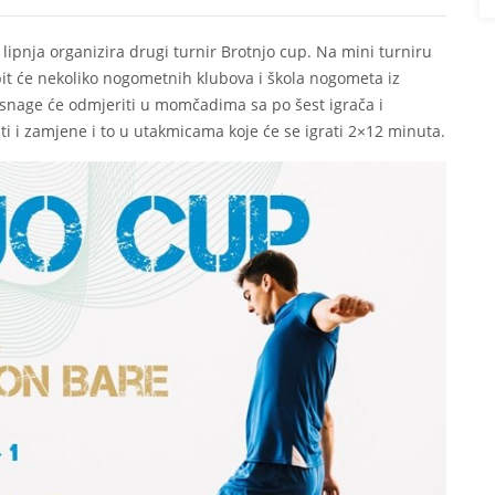
lipnja organizira drugi turnir Brotnjo cup. Na mini turniru
t će nekoliko nogometnih klubova i škola nogometa iz
 snage će odmjeriti u momčadima sa po šest igrača i
i i zamjene i to u utakmicama koje će se igrati 2×12 minuta.