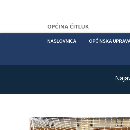
NASLOVNICA
OPĆINSKA UPRAV
Najav