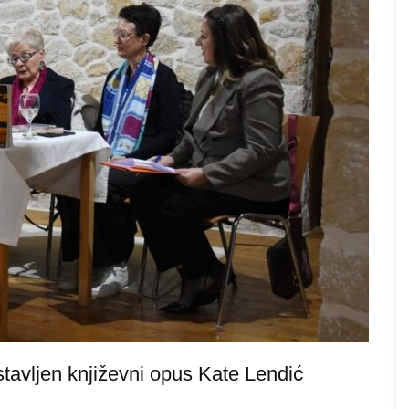
tavljen književni opus Kate Lendić