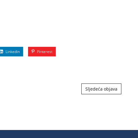
Linkedin
Pinterest
Sljedeća objava