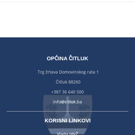
OPĆINA ČITLUK
Trg žrtava Domovinskog rata 1
Čitluk 88260
+387 36 640 500
info@citluk.ba
KORISNI LINKOVI
Vlada HNŽ