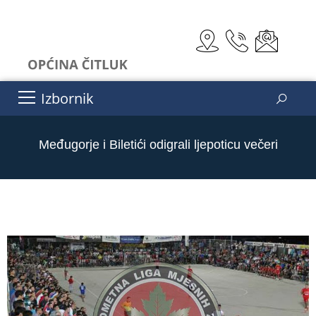
Izbornik
Međugorje i Biletići odigrali ljepoticu večeri