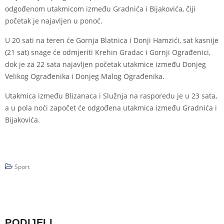
odgođenom utakmicom između Gradnića i Bijakovića, čiji
početak je najavljen u ponoć.
U 20 sati na teren će Gornja Blatnica i Donji Hamzići, sat kasnije
(21 sat) snage će odmjeriti Krehin Gradac i Gornji Ograđenici,
dok je za 22 sata najavljen početak utakmice između Donjeg
Velikog Ograđenika i Donjeg Malog Ograđenika.
Utakmica između Blizanaca i Služnja na rasporedu je u 23 sata,
a u pola noći započet će odgođena utakmica između Gradnića i
Bijakovića.
Sport
PODIJELI