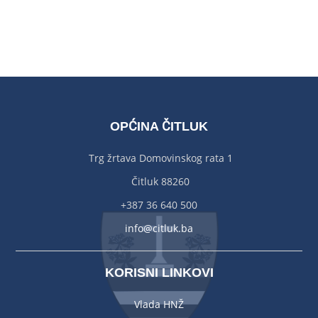
OPĆINA ČITLUK
Trg žrtava Domovinskog rata 1
Čitluk 88260
+387 36 640 500
info@citluk.ba
KORISNI LINKOVI
Vlada HNŽ