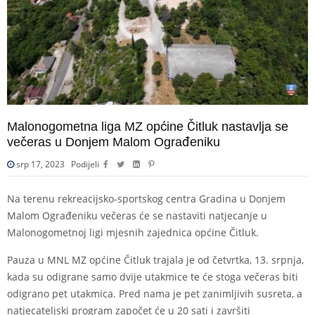
Malonogometna liga MZ općine Čitluk nastavlja se
večeras u Donjem Malom Ograđeniku
srp 17, 2023
Podijeli
Na terenu rekreacijsko-sportskog centra Gradina u Donjem
Malom Ograđeniku večeras će se nastaviti natjecanje u
Malonogometnoj ligi mjesnih zajednica općine Čitluk.
Pauza u MNL MZ općine Čitluk trajala je od četvrtka, 13. srpnja,
kada su odigrane samo dvije utakmice te će stoga večeras biti
odigrano pet utakmica. Pred nama je pet zanimljivih susreta, a
natjecateljski program započet će u 20 sati i završiti