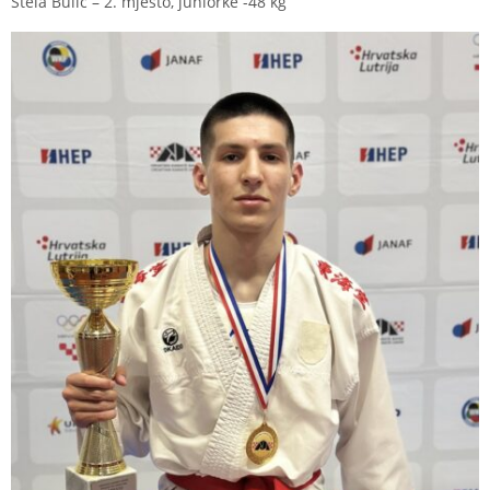
Stela Bulić – 2. mjesto, juniorke -48 kg