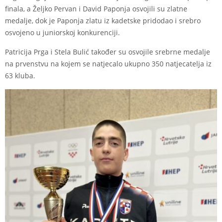
finala, a Željko Pervan i David Paponja osvojili su zlatne
medalje, dok je Paponja zlatu iz kadetske pridodao i srebro
osvojeno u juniorskoj konkurenciji.
Patricija Prga i Stela Bulić također su osvojile srebrne medalje
na prvenstvu na kojem se natjecalo ukupno 350 natjecatelja iz
63 kluba.