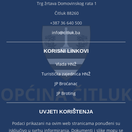
Trg žrtava Domovinskog rata 1
Čitluk 88260
+387 36 640 500
info@citluk.ba
KORISNI LINKOVI
Vlada HNŽ
Turistička zajednica HNŽ
JP Broćanac
JP Broting
UVJETI KORIŠTENJA
Podaci prikazani na ovim web stranicama ponuđeni su
isključivo u svrhu informiranja. Dokumenti i slike mogu se