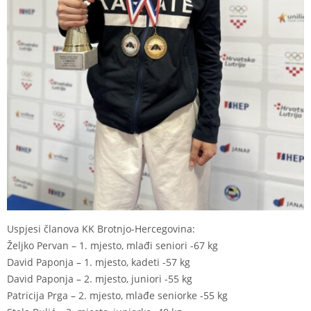
Uspjesi članova KK Brotnjo-Hercegovina:
Željko Pervan – 1. mjesto, mlađi seniori -67 kg
David Paponja – 1. mjesto, kadeti -57 kg
David Paponja – 2. mjesto, juniori -55 kg
Patricija Prga – 2. mjesto, mlađe seniorke -55 kg