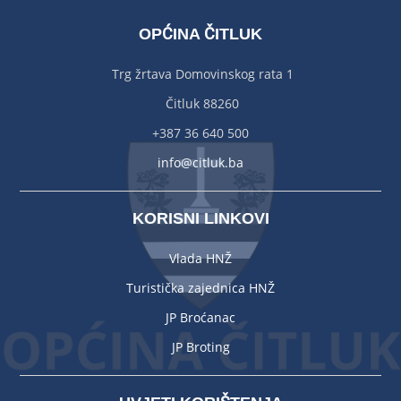
OPĆINA ČITLUK
Trg žrtava Domovinskog rata 1
Čitluk 88260
+387 36 640 500
info@citluk.ba
KORISNI LINKOVI
Vlada HNŽ
Turistička zajednica HNŽ
JP Broćanac
JP Broting