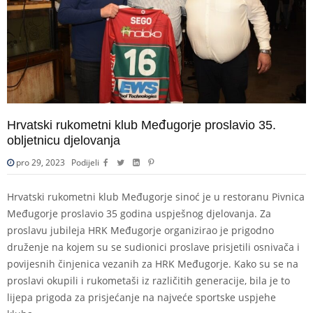
Hrvatski rukometni klub Međugorje proslavio 35.
obljetnicu djelovanja
pro 29, 2023
Podijeli
Hrvatski rukometni klub Međugorje sinoć je u restoranu Pivnica
Međugorje proslavio 35 godina uspješnog djelovanja. Za
proslavu jubileja HRK Međugorje organizirao je prigodno
druženje na kojem su se sudionici proslave prisjetili osnivača i
povijesnih činjenica vezanih za HRK Međugorje. Kako su se na
proslavi okupili i rukometaši iz različitih generacije, bila je to
lijepa prigoda za prisjećanje na najveće sportske uspjehe