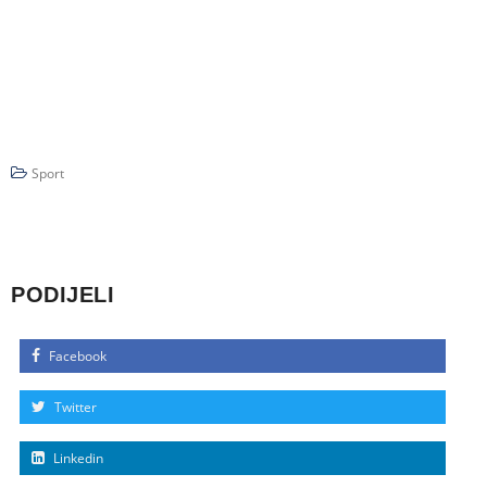
Sport
PODIJELI
Facebook
Twitter
Linkedin