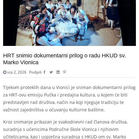
HRT snimio dokumentarni prilog o radu HKUD sv.
Marko Vionica
srp 2, 2026
Podijeli
Tijekom proteklih dana u Vionici je sniman dokumentarni prilog
za HRT-ovu emisiju Pučka i predajna kultura, u kojem će biti
predstavljen rad društva, način na koji njeguje tradiciju te
važnost zajedništva u očuvanju kulturne baštine.
Kroz snimanje prikazan je svakodnevni rad članova društva,
suradnja s učenicima Područne škole Vionica i njihovim
učiteljicama, kao i uspješna suradnja s HKUD-om sv. Marko