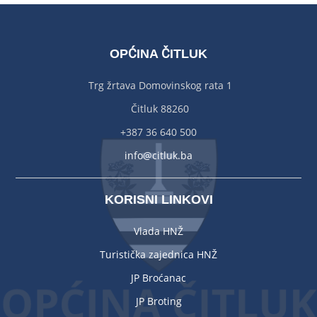
OPĆINA ČITLUK
Trg žrtava Domovinskog rata 1
Čitluk 88260
+387 36 640 500
info@citluk.ba
KORISNI LINKOVI
Vlada HNŽ
Turistička zajednica HNŽ
JP Broćanac
JP Broting