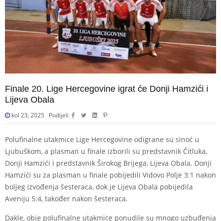
Finale 20. Lige Hercegovine igrat će Donji Hamzići i
Lijeva Obala
kol 23, 2025
Podijeli
Polufinalne utakmice Lige Hercegovine odigrane su sinoć u
Ljubuškom, a plasman u finale izborili su predstavnik Čitluka,
Donji Hamzići i predstavnik Širokog Brijega, Lijeva Obala. Donji
Hamzići su za plasman u finale pobijedili Vidovo Polje 3:1 nakon
boljeg izvođenja šesteraca, dok je Lijeva Obala pobijedila
Aveniju 5:4, također nakon šesteraca.
Dakle, obje polufinalne utakmice ponudile su mnogo uzbuđenja