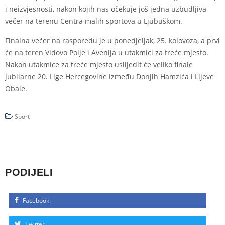
i neizvjesnosti, nakon kojih nas očekuje još jedna uzbudljiva
večer na terenu Centra malih sportova u Ljubuškom.
Finalna večer na rasporedu je u ponedjeljak, 25. kolovoza, a prvi
će na teren Vidovo Polje i Avenija u utakmici za treće mjesto.
Nakon utakmice za treće mjesto uslijedit će veliko finale
jubilarne 20. Lige Hercegovine između Donjih Hamzića i Lijeve
Obale.
Sport
PODIJELI
Facebook
Twitter