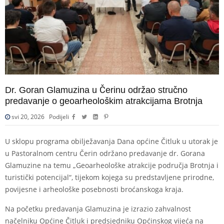
Dr. Goran Glamuzina u Čerinu održao stručno
predavanje o geoarheološkim atrakcijama Brotnja
svi 20, 2026
Podijeli
U sklopu programa obilježavanja Dana općine Čitluk u utorak je
u Pastoralnom centru Čerin održano predavanje dr. Gorana
Glamuzine na temu „Geoarheološke atrakcije područja Brotnja i
turistički potencijal“, tijekom kojega su predstavljene prirodne,
povijesne i arheološke posebnosti broćanskoga kraja.
Na početku predavanja Glamuzina je izrazio zahvalnost
načelniku Općine Čitluk i predsjedniku Općinskog vijeća na