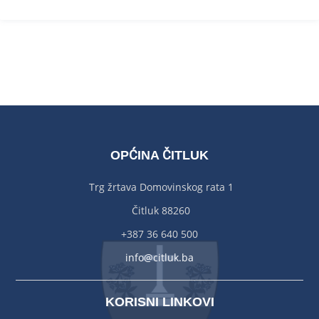
OPĆINA ČITLUK
Trg žrtava Domovinskog rata 1
Čitluk 88260
+387 36 640 500
info@citluk.ba
KORISNI LINKOVI