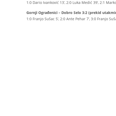
1:0 Dario Ivanković 13’, 2:0 Luka Medić 39’, 2:1 Marko
Gornji Ograđenici – Dobro Selo 3:2 (prekid utakmi
1:0 Franjo Sušac 5’, 2:0 Ante Pehar 7’, 3:0 Franjo Suš