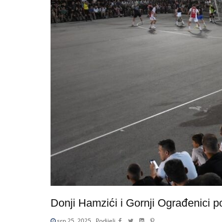
Donji Hamzići i Gornji Ograđenici p
srp 25, 2025
Podijeli