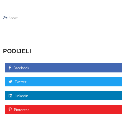
Sport
PODIJELI
Facebook
Twitter
Linkedin
Pinterest