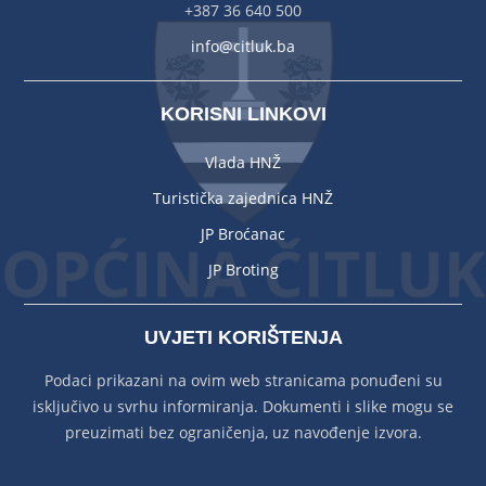
+387 36 640 500
info@citluk.ba
KORISNI LINKOVI
Vlada HNŽ
Turistička zajednica HNŽ
JP Broćanac
JP Broting
UVJETI KORIŠTENJA
Podaci prikazani na ovim web stranicama ponuđeni su
isključivo u svrhu informiranja. Dokumenti i slike mogu se
preuzimati bez ograničenja, uz navođenje izvora.