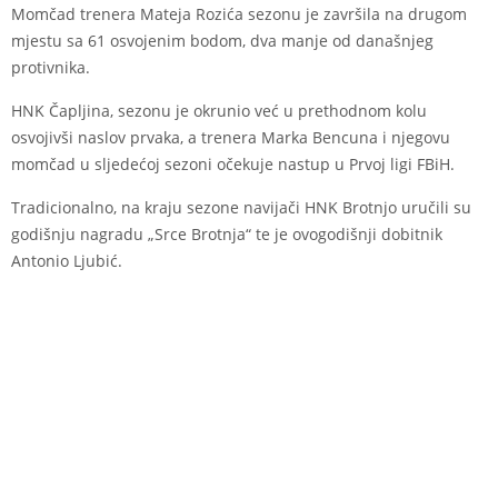
Momčad trenera Mateja Rozića sezonu je završila na drugom
mjestu sa 61 osvojenim bodom, dva manje od današnjeg
protivnika.
HNK Čapljina, sezonu je okrunio već u prethodnom kolu
osvojivši naslov prvaka, a trenera Marka Bencuna i njegovu
momčad u sljedećoj sezoni očekuje nastup u Prvoj ligi FBiH.
Tradicionalno, na kraju sezone navijači HNK Brotnjo uručili su
godišnju nagradu „Srce Brotnja“ te je ovogodišnji dobitnik
Antonio Ljubić.